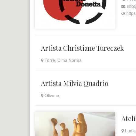
info
https
Artista Christiane Tureczek
Torre, Cima Norma
Artista Milvia Quadrio
Olivone,
Atel
Ludia