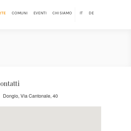
RTE
COMUNI
EVENTI
CHI SIAMO
IT
DE
ontatti
Dongio, Via Cantonale, 40