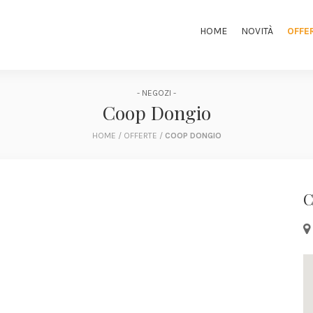
HOME
NOVITÀ
OFFE
- NEGOZI -
Coop Dongio
HOME
/
OFFERTE
/
COOP DONGIO
C