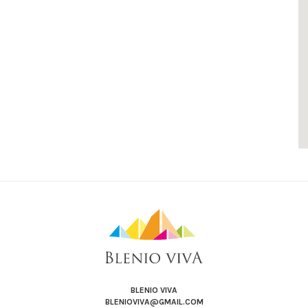
BLENIO VIVA
BLENIOVIVA@GMAIL.COM