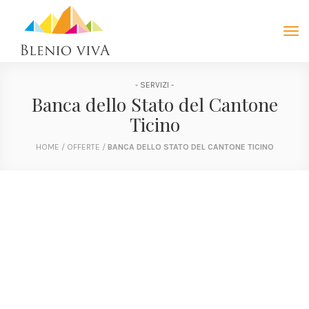
Tog
navi
- SERVIZI -
Banca dello Stato del Cantone
Ticino
HOME
/
OFFERTE
/
BANCA DELLO STATO DEL CANTONE TICINO