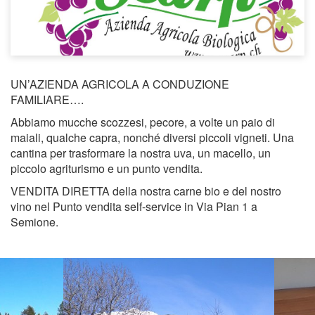
UN’AZIENDA AGRICOLA A CONDUZIONE
FAMILIARE….
Abbiamo mucche scozzesi, pecore, a volte un paio di
maiali, qualche capra, nonché diversi piccoli vigneti. Una
cantina per trasformare la nostra uva, un macello, un
piccolo agriturismo e un punto vendita.
VENDITA DIRETTA della nostra carne bio e del nostro
vino nel Punto vendita self-service in Via Pian 1 a
Semione.