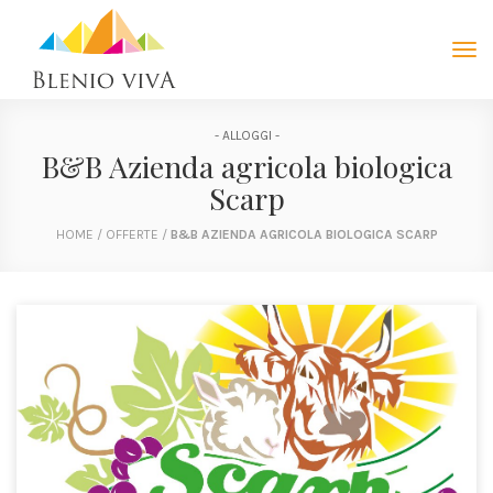
Tog
navi
- ALLOGGI -
B&B Azienda agricola biologica
Scarp
HOME
/
OFFERTE
/
B&B AZIENDA AGRICOLA BIOLOGICA SCARP