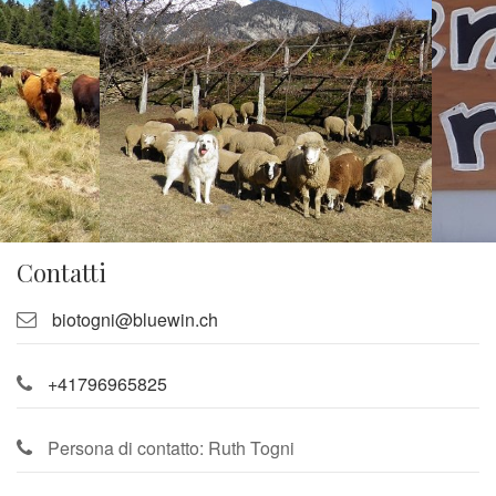
Contatti
biotogni@bluewin.ch
+41796965825
Persona di contatto: Ruth Togni