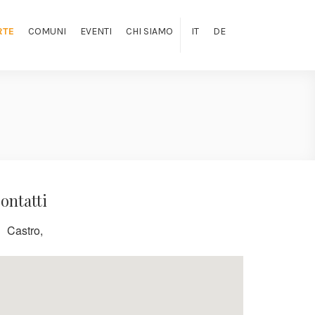
RTE
COMUNI
EVENTI
CHI SIAMO
IT
DE
ontatti
Castro,