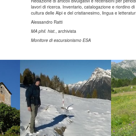
Redazione di articoli divulgativi e recensioni per period
lavori di ricerca. Inventario, catalogazione e riordino di
cultura delle Alpi e del cristianesimo, lingua e letteratur
Alessandro Ratti
MA phil. hist.
, archivista
Monitore di escursionismo ESA