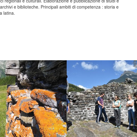
ici regionali e culturali. Elaborazione e pubblicazione di studi e
 archivi e biblioteche. Principali ambiti di competenza : storia e
a latina.