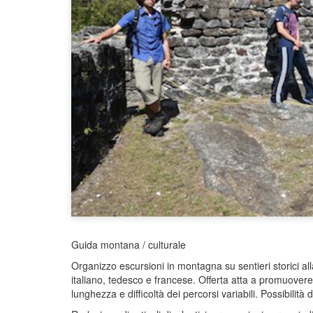
Guida montana / culturale
Organizzo escursioni in montagna su sentieri storici alla
italiano, tedesco e francese. Offerta atta a promuovere 
lunghezza e difficoltà dei percorsi variabili. Possibilit