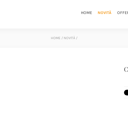
HOME
NOVITÀ
OFFE
HOME
/
NOVITÀ
/
C