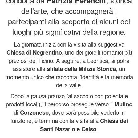
condotta da
, storica
Patrizia Perencin
dell’arte, che accompagnerà i
partecipanti alla scoperta di alcuni dei
luoghi più significativi della regione.
La giornata inizia con la visita alla suggestiva
Chiesa di Negrentino
, uno dei gioielli romanici più
preziosi del Ticino. A seguire, a Leontica, si potrà
assistere alla
sfilata della Milizia Storica
, un
momento unico che racconta l’identità e la memoria
della valle.
Dopo la pausa pranzo (al sacco o con polenta e
prodotti locali), il percorso prosegue verso il
Mulino
di Corzoneso
, dove sarà possibile vederlo in
funzione, e termina con la visita alla
Chiesa dei
Santi Nazario e Celso
.