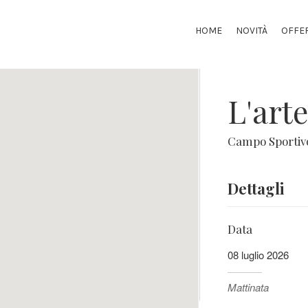
HOME
NOVITÀ
OFFE
L'art
Campo Sportiv
Dettagli
Data
08 luglio 2026
Mattinata