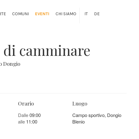
RTE
COMUNI
EVENTI
CHI SIAMO
IT
DE
e di camminare
o Dongio
Orario
Luogo
Dalle
09:00
Campo sportivo, Dongio
alle
11:00
Blenio