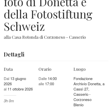
foto di Donetta e
della Fotostiftung
Schweiz
alla Casa Rotonda di Corzoneso - Casserio
Dettagli
Data
Orario
Luogo
Dal
13 giugno
Dalle
14:00
Fondazione
2026
alle
17:00
Archivio Donetta, a
al
11 ottobre 2026
Cassì 27,
Casserio -
Corzoneso
3h 0m
Blenio