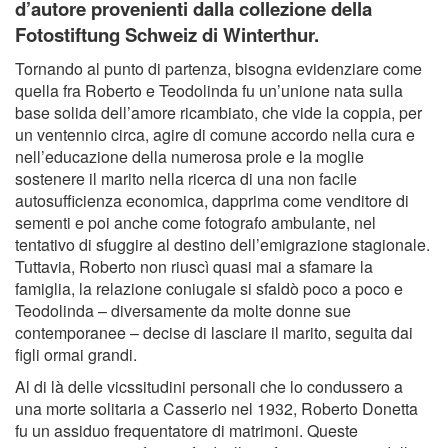
d’autore provenienti dalla collezione della
Fotostiftung Schweiz di Winterthur.
Tornando al punto di partenza, bisogna evidenziare come
quella fra Roberto e Teodolinda fu un’unione nata sulla
base solida dell’amore ricambiato, che vide la coppia, per
un ventennio circa, agire di comune accordo nella cura e
nell’educazione della numerosa prole e la moglie
sostenere il marito nella ricerca di una non facile
autosufficienza economica, dapprima come venditore di
sementi e poi anche come fotografo ambulante, nel
tentativo di sfuggire al destino dell’emigrazione stagionale.
Tuttavia, Roberto non riuscì quasi mai a sfamare la
famiglia, la relazione coniugale si sfaldò poco a poco e
Teodolinda – diversamente da molte donne sue
contemporanee – decise di lasciare il marito, seguita dai
figli ormai grandi.
Al di là delle vicssitudini personali che lo condussero a
una morte solitaria a Casserio nel 1932, Roberto Donetta
fu un assiduo frequentatore di matrimoni. Queste