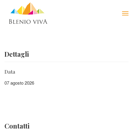
Tog
navi
Dettagli
Data
07 agosto 2026
Contatti