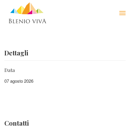
Tog
navi
Dettagli
Data
07 agosto 2026
Contatti