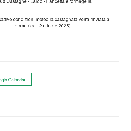
00 Castagne - Lardo - Pancetta e formagella
cattive condizioni meteo la castagnata verrà rinviata a
domenica 12 ottobre 2025)
ogle Calendar