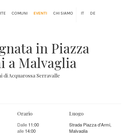
RTE
COMUNI
EVENTI
CHI SIAMO
IT
DE
gnata in Piazza
i a Malvaglia
i di Acquarossa Serravalle
Orario
Luogo
Dalle
11:00
Strada Piazza d'Armi,
alle
14:00
Malvaglia