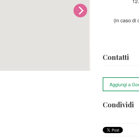
12.
(in caso di 
Contatti
Aggiungi a Go
Condividi