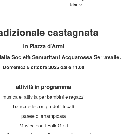
Blenio
adizionale castagnata
in Piazza d'Armi
dalla Società Samaritani Acquarossa Serravalle.
Domenica 5 ottobre 2025 dalle 11.00
attività in programma
musica e attività per bambini e ragazzi
bancarelle con prodotti locali
parete d' arrampicata
Musica con i Folk Grott