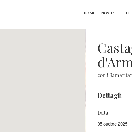
HOME
NOVITÀ
OFFE
Casta
d'Arm
con i Samaritan
Dettagli
Data
05 ottobre 2025