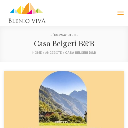
Tog
navi
- ÜBERNACHTEN -
Casa Belgeri B&B
HOME
/
ANGEBOTE
/
CASA BELGERI B&B