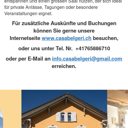
entspannen und einen grossen Saal nutzen, der
sich ideal
für private Anlässe, Tagungen oder besondere
Veranstaltungen eignet.
Für zusätzliche Auskünfte und Buchungen
können Sie gerne unsere
Internetseite
www.casabelgeri.ch
besuchen,
oder uns unter Tel. Nr. +41765886710
oder per E-Mail an
info.casabelgeri@gmail.com
erreichen.