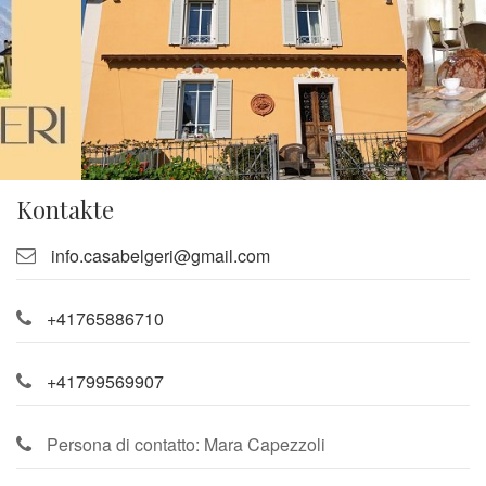
Kontakte
info.casabelgeri@gmail.com
+41765886710
+41799569907
Persona di contatto: Mara Capezzoli