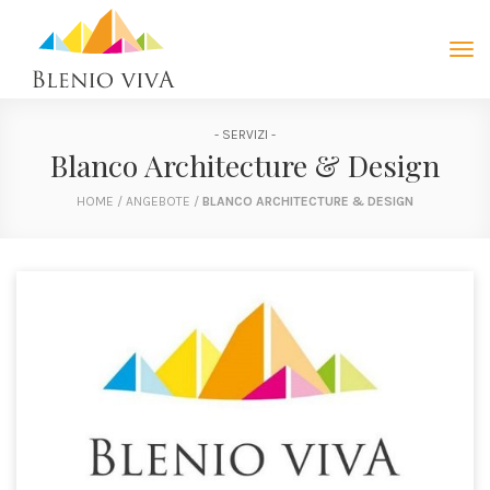
Tog
navi
- SERVIZI -
Blanco Architecture & Design
HOME
/
ANGEBOTE
/
BLANCO ARCHITECTURE & DESIGN