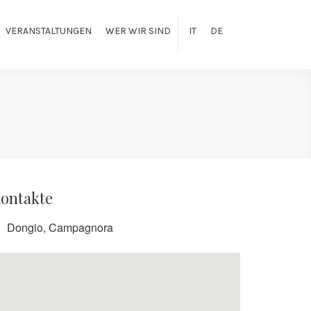
VERANSTALTUNGEN
WER WIR SIND
IT
DE
ontakte
Dongio, Campagnora