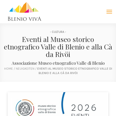
Tog
navi
- CULTURA -
Eventi al Museo storico
etnografico Valle di Blenio e alla Cà
da Rivöi
Associazione Museo etnografico Valle di Blenio
HOME
/
NEUIGKEITEN
/
EVENTI AL MUSEO STORICO ETNOGRAFICO VALLE DI
BLENIO E ALLA CÀ DA RIVÖI