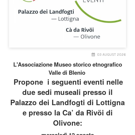
03 AUGUST 2026
L'Associazione Museo storico etnografico
Valle di Blenio
Propone i seguenti eventi nelle
due sedi museali presso il
Palazzo dei Landfogti di Lottigna
e presso la Ca’ da Rivöi di
Olivone:
mercoledì 12 agosto