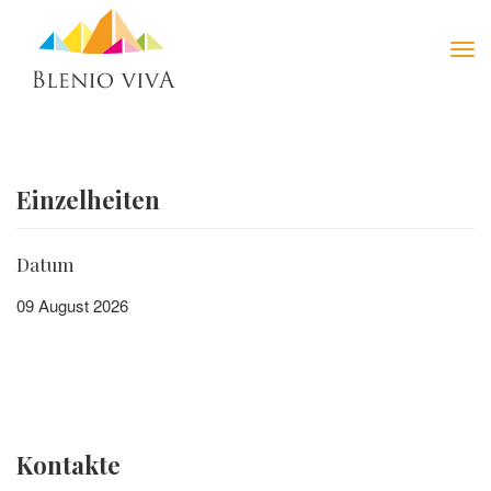
Tog
navi
Einzelheiten
Datum
09 August 2026
Kontakte